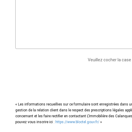
Veuillez cocher la case
« Les informations recueillies sur ce formulaire sont enregistrées dans 
gestion de la relation client dans le respect des prescriptions légales ap
concernant et les faire rectifier en contactant L'Immobilière des Calan
pouvez vous inscrire ici :
https://www.bloctel.gouv.fr/
»