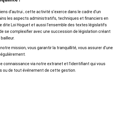
ens d’autrui ; cette activité s’exerce dans le cadre d’un
ns les aspects administratifs, techniques et financiers en
 dite Loi Hoguet et aussi l’ensemble des textes législatifs
 de se complexifier avec une succession de législation créant
bailleur.
otre mission, vous garantir la tranquillité, vous assurer d’une
 régulièrement.
e connaissance via notre extranet et l’identifiant qui vous
 ou de tout événement de cette gestion.