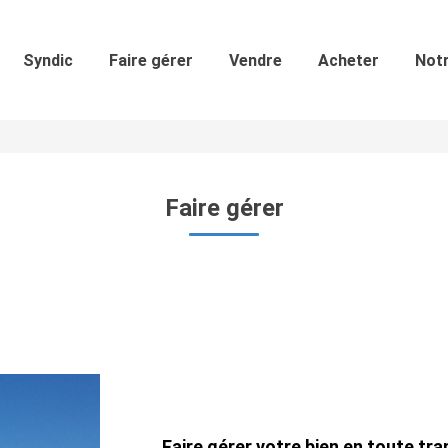
Syndic
Faire gérer
Vendre
Acheter
Not
Faire gérer
Faire gérer votre bien en toute tran