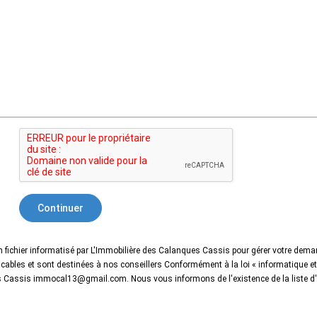
Continuer
un fichier informatisé par L'Immobilière des Calanques Cassis pour gérer votre dema
plicables et sont destinées à nos conseillers Conformément à la loi « informatique e
ques Cassis immocal13@gmail.com. Nous vous informons de l'existence de la liste d'