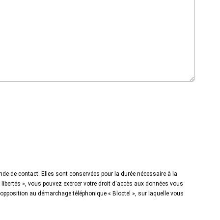
nde de contact. Elles sont conservées pour la durée nécessaire à la
t libertés », vous pouvez exercer votre droit d'accès aux données vous
opposition au démarchage téléphonique « Bloctel », sur laquelle vous