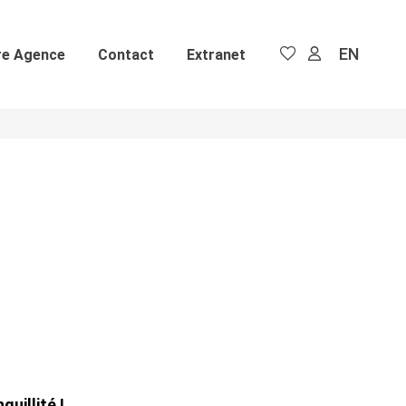
EN
re Agence
Contact
Extranet
quillité !