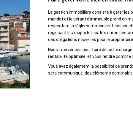
La gestion immobilière consiste à gérer les bi
mandat et le gérant d’immeuble prend en mai
respectant la règlementation professionnelle
régissant les rapports locatifs qui ne cesse
des obligations nouvelles pour le propriétaire 
Nous intervenons pour faire de cette charge n
rentabilité optimale, et vous rendre compte
Vous avez également la possibilité de prendr
sera communiqué, des éléments comptables