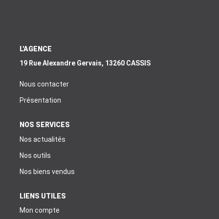
EXTRANET
EN
L'AGENCE
19 Rue Alexandre Gervais, 13260 CASSIS
Nous contacter
Présentation
NOS SERVICES
Nos actualités
Nos outils
Nos biens vendus
LIENS UTILES
Mon compte