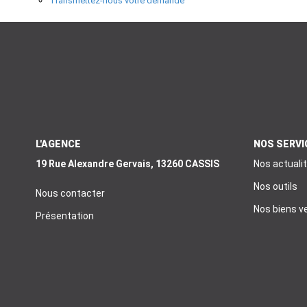
Transmettez-nous votre demande
L'AGENCE
NOS SERVI
19 Rue Alexandre Gervais, 13260 CASSIS
Nos actuali
Nos outils
Nous contacter
Nos biens v
Présentation