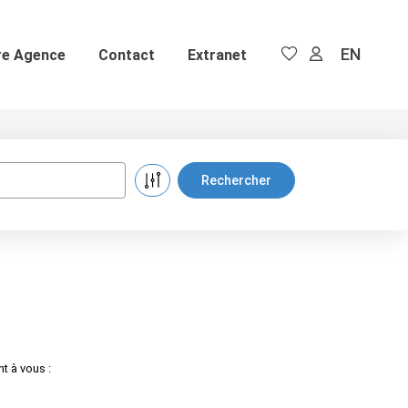
EN
re Agence
Contact
Extranet
t à vous :