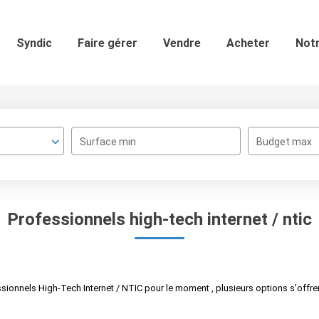
Syndic
Faire gérer
Vendre
Acheter
Not
Surface min
Budget max
Professionnels high-tech internet / ntic
ionnels High-Tech Internet / NTIC pour le moment , plusieurs options s'offren