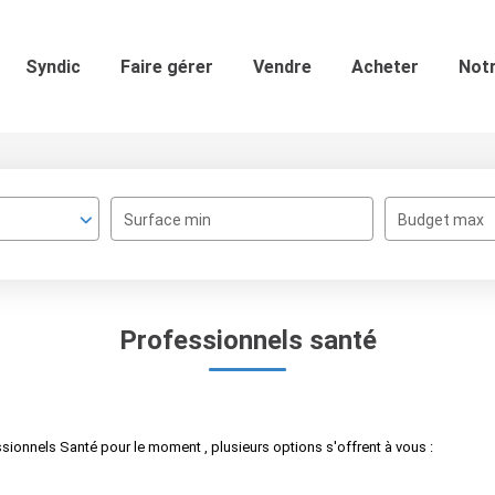
Syndic
Faire gérer
Vendre
Acheter
Not
Surface min
Budget max
Professionnels santé
ionnels Santé pour le moment , plusieurs options s'offrent à vous :