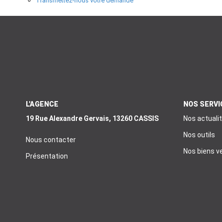
Transmettez-nous votre demande
L'AGENCE
NOS SERVI
19 Rue Alexandre Gervais, 13260 CASSIS
Nos actuali
Nos outils
Nous contacter
Nos biens v
Présentation